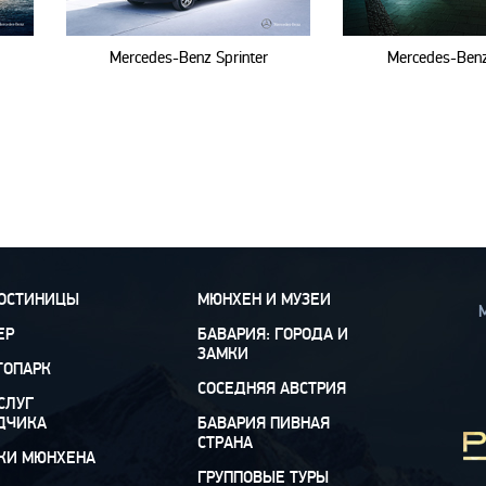
Mercedes-Benz Sprinter
Mercedes-Benz
ГОСТИНИЦЫ
МЮНХЕН И МУЗЕИ
М
ЕР
БАВАРИЯ: ГОРОДА И
ЗАМКИ
ТОПАРК
СОСЕДНЯЯ АВСТРИЯ
СЛУГ
ДЧИКА
БАВАРИЯ ПИВНАЯ
СТРАНА
КИ МЮНХЕНА
ГРУППОВЫЕ ТУРЫ