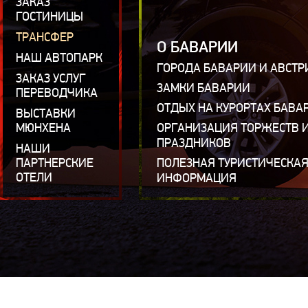
ЗАКАЗ
ГОСТИНИЦЫ
ТРАНСФЕР
О БАВАРИИ
НАШ АВТОПАРК
ГОРОДА БАВАРИИ И АВСТР
ЗАКАЗ УСЛУГ
ЗАМКИ БАВАРИИ
ПЕРЕВОДЧИКА
ОТДЫХ НА КУРОРТАХ БАВА
ВЫСТАВКИ
МЮНХЕНА
ОРГАНИЗАЦИЯ ТОРЖЕСТВ 
ПРАЗДНИКОВ
НАШИ
ПАРТНЕРСКИЕ
ПОЛЕЗНАЯ ТУРИСТИЧЕСКА
ОТЕЛИ
ИНФОРМАЦИЯ