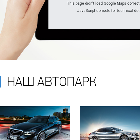
This page didn't load Google Maps correctl
JavaScript console for technical det
НАШ АВТОПАРК