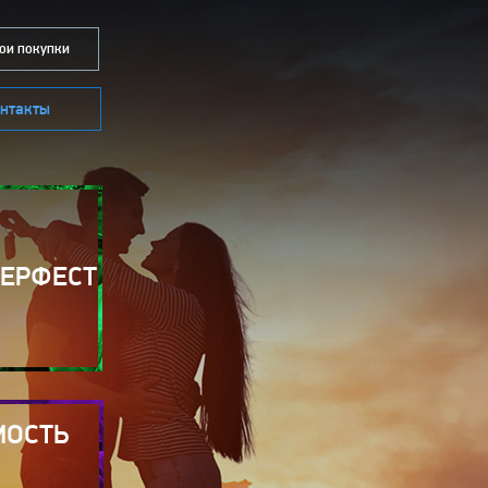
и покупки
нтакты
БЕРФЕСТ
МОСТЬ