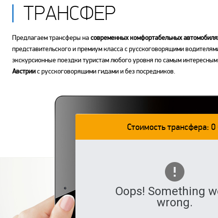
ТРАНСФЕР
Предлагаем трансферы на
современных комфортабельных автомобиля
представительского и премиум класса с русскоговорящими водителям
экскурсионные поездки туристам любого уровня по самым интересны
Австрии
c русскоговорящими гидами и без посредников.
Стоимость трансфера: 0 
Oops! Something w
wrong.