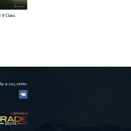
 V Class
ы в соц.сетях: