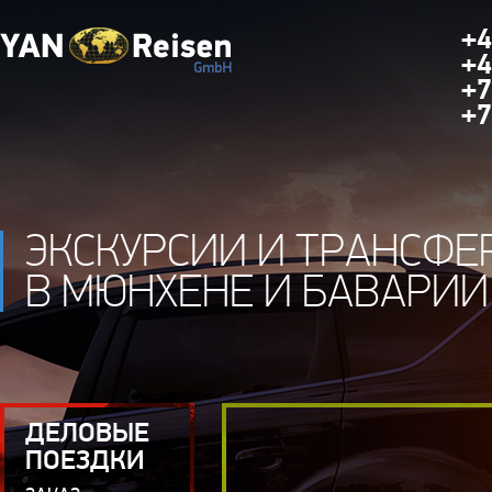
+4
+4
+7
+7
ЭКСКУРСИИ И ТРАНСФЕ
В МЮНХЕНЕ И БАВАРИИ
ДЕЛОВЫЕ
ПОЕЗДКИ