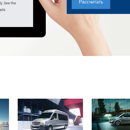
y. See the
ails.