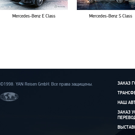
Mercedes-Benz E Class
Mercedes-Benz S Class
ЗАКАЗ 
©1998: YAN Rеisen GmbH. Все права защищены.
ТРАНСФ
НАШ АВ
ЗАКАЗ У
ПЕРЕВО
ВЫСТАВ