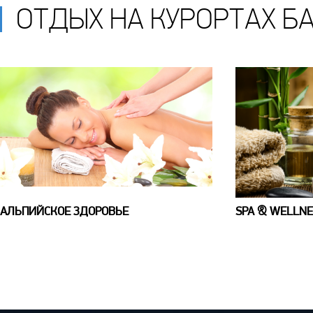
ОТДЫХ НА КУРОРТАХ Б
АЛЬПИЙСКОЕ ЗДОРОВЬЕ
SPA & WELLNE