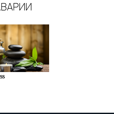
АВАРИИ
SS