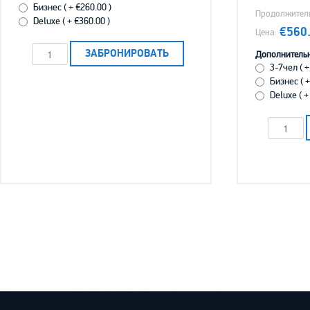
Бизнес ( + €260.00 )
Продолжитель
Deluxe ( + €360.00 )
€560
Дополнительн
3-7чел ( +
Бизнес ( +
Deluxe ( +