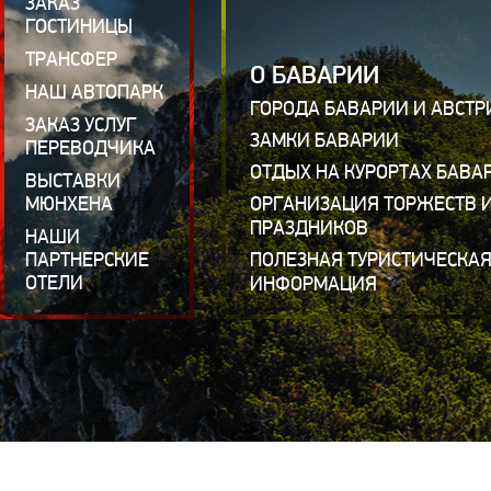
ЗАКАЗ
ГОСТИНИЦЫ
ТРАНСФЕР
О БАВАРИИ
НАШ АВТОПАРК
ГОРОДА БАВАРИИ И АВСТР
ЗАКАЗ УСЛУГ
ЗАМКИ БАВАРИИ
ПЕРЕВОДЧИКА
ОТДЫХ НА КУРОРТАХ БАВА
ВЫСТАВКИ
МЮНХЕНА
ОРГАНИЗАЦИЯ ТОРЖЕСТВ 
ПРАЗДНИКОВ
НАШИ
ПАРТНЕРСКИЕ
ПОЛЕЗНАЯ ТУРИСТИЧЕСКА
ОТЕЛИ
ИНФОРМАЦИЯ