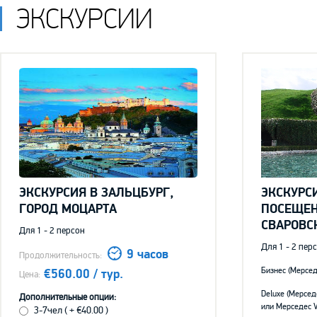
ЭКСКУРСИИ
ЭКСКУРСИЯ В ЗАЛЬЦБУРГ,
ЭКСКУРС
ГОРОД МОЦАРТА
ПОСЕЩЕН
СВАРОВС
Для 1 - 2 персон
Для 1 - 2 пер
9
Продолжительность:
Бизнес (Мерсед
€560.00
Deluxe (Мерседе
Дополнительные опции:
или
Мерседес
V
3-7чел ( + €40.00 )