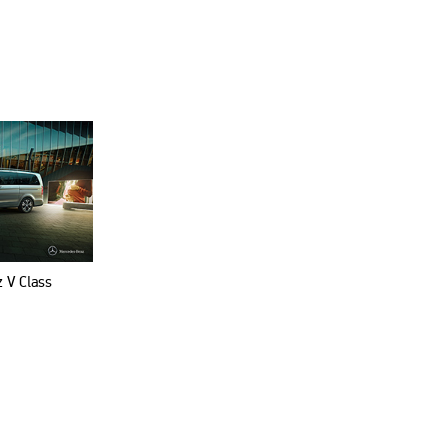
 V Class