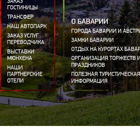
ЗАКАЗ
ГОСТИНИЦЫ
ТРАНСФЕР
О БАВАРИИ
НАШ АВТОПАРК
ГОРОДА БАВАРИИ И АВСТР
ЗАКАЗ УСЛУГ
ЗАМКИ БАВАРИИ
ПЕРЕВОДЧИКА
ОТДЫХ НА КУРОРТАХ БАВА
ВЫСТАВКИ
МЮНХЕНА
ОРГАНИЗАЦИЯ ТОРЖЕСТВ 
ПРАЗДНИКОВ
НАШИ
ПАРТНЕРСКИЕ
ПОЛЕЗНАЯ ТУРИСТИЧЕСКА
ОТЕЛИ
ИНФОРМАЦИЯ