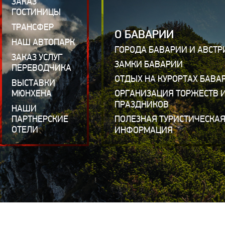
ЗАКАЗ
ГОСТИНИЦЫ
ТРАНСФЕР
О БАВАРИИ
НАШ АВТОПАРК
ГОРОДА БАВАРИИ И АВСТР
ЗАКАЗ УСЛУГ
ЗАМКИ БАВАРИИ
ПЕРЕВОДЧИКА
ОТДЫХ НА КУРОРТАХ БАВА
ВЫСТАВКИ
МЮНХЕНА
ОРГАНИЗАЦИЯ ТОРЖЕСТВ 
ПРАЗДНИКОВ
НАШИ
ПАРТНЕРСКИЕ
ПОЛЕЗНАЯ ТУРИСТИЧЕСКА
ОТЕЛИ
ИНФОРМАЦИЯ