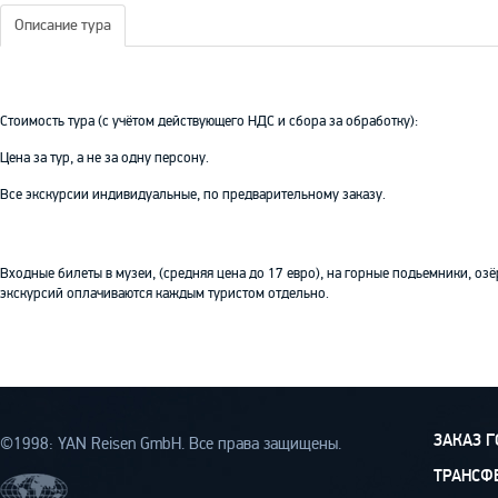
Описание тура
Стоимость тура (с учётом действующего НДС и сбора за обработку):
Цена за тур, а не за одну персону.
Все экскурсии индивидуальные, по предварительному заказу.
Входные билеты в музеи, (средняя цена до 17 евро), на горные подьемники, озё
экскурсий оплачиваются каждым туристом отдельно.
ЗАКАЗ 
©1998: YAN Rеisen GmbH. Все права защищены.
ТРАНСФ