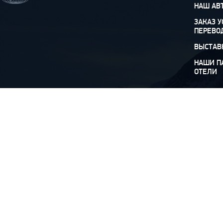
НАШ АВ
ЗАКАЗ У
ПЕРЕВО
ВЫСТАВ
НАШИ П
ОТЕЛИ