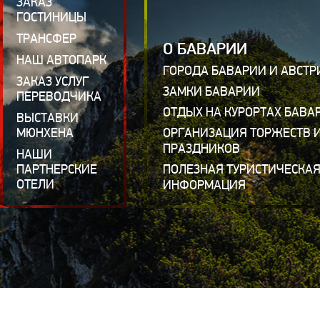
ЗАКАЗ
ГОСТИНИЦЫ
ТРАНСФЕР
О БАВАРИИ
НАШ АВТОПАРК
ГОРОДА БАВАРИИ И АВСТР
ЗАКАЗ УСЛУГ
ЗАМКИ БАВАРИИ
ПЕРЕВОДЧИКА
ОТДЫХ НА КУРОРТАХ БАВА
ВЫСТАВКИ
МЮНХЕНА
ОРГАНИЗАЦИЯ ТОРЖЕСТВ 
ПРАЗДНИКОВ
НАШИ
ПАРТНЕРСКИЕ
ПОЛЕЗНАЯ ТУРИСТИЧЕСКА
ОТЕЛИ
ИНФОРМАЦИЯ