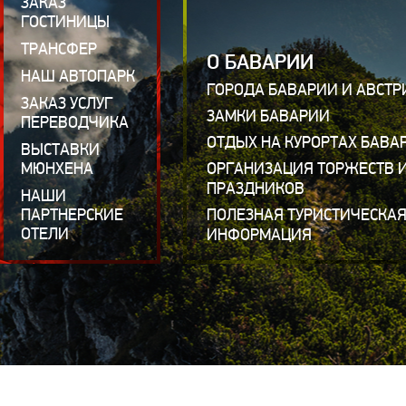
ЗАКАЗ
ГОСТИНИЦЫ
ТРАНСФЕР
О БАВАРИИ
НАШ АВТОПАРК
ГОРОДА БАВАРИИ И АВСТР
ЗАКАЗ УСЛУГ
ЗАМКИ БАВАРИИ
ПЕРЕВОДЧИКА
ОТДЫХ НА КУРОРТАХ БАВА
ВЫСТАВКИ
МЮНХЕНА
ОРГАНИЗАЦИЯ ТОРЖЕСТВ 
ПРАЗДНИКОВ
НАШИ
ПАРТНЕРСКИЕ
ПОЛЕЗНАЯ ТУРИСТИЧЕСКА
ОТЕЛИ
ИНФОРМАЦИЯ