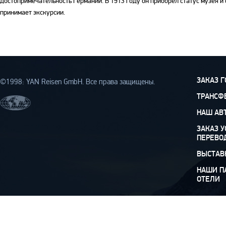
достопримечательность Германии. В 1913 году он приобрел статус музея 
принимает экскурсии.
ЗАКАЗ 
©1998: YAN Rеisen GmbH. Все права защищены.
ТРАНСФ
НАШ АВ
ЗАКАЗ У
ПЕРЕВО
ВЫСТАВ
НАШИ П
ОТЕЛИ