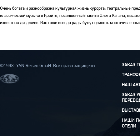
Очень богата и разнообразна культурная жизнь курорта: театральные пр
классической музыки в Кройте, посвящённый памяти Олега Кагана, выдающ
известных ди-джеев. Вас тоже всегда рады будут принять многочисленные
ЗАКАЗ 
©1998: YAN Rеisen GmbH. Все права защищены.
ТРАНСФ
НАШ АВ
ЗАКАЗ У
ПЕРЕВО
ВЫСТАВ
НАШИ П
ОТЕЛИ