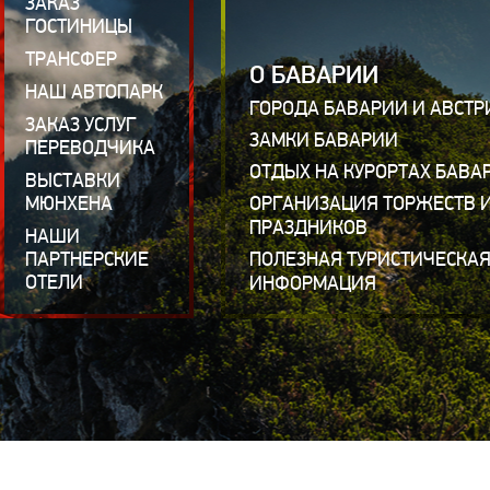
ЗАКАЗ
ГОСТИНИЦЫ
ТРАНСФЕР
О БАВАРИИ
НАШ АВТОПАРК
ГОРОДА БАВАРИИ И АВСТР
ЗАКАЗ УСЛУГ
ЗАМКИ БАВАРИИ
ПЕРЕВОДЧИКА
ОТДЫХ НА КУРОРТАХ БАВА
ВЫСТАВКИ
МЮНХЕНА
ОРГАНИЗАЦИЯ ТОРЖЕСТВ 
ПРАЗДНИКОВ
НАШИ
ПАРТНЕРСКИЕ
ПОЛЕЗНАЯ ТУРИСТИЧЕСКА
ОТЕЛИ
ИНФОРМАЦИЯ