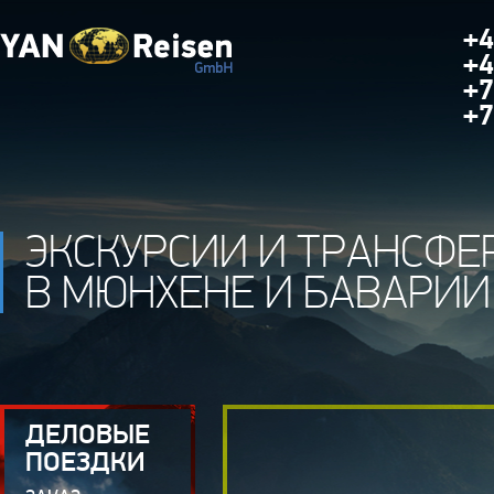
+4
+4
+7
+7
ЭКСКУРСИИ И ТРАНСФЕ
В МЮНХЕНЕ И БАВАРИИ
ДЕЛОВЫЕ
ПОЕЗДКИ