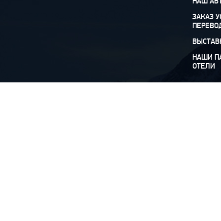
НАШ АВ
ЗАКАЗ У
ПЕРЕВО
ВЫСТАВ
НАШИ П
ОТЕЛИ