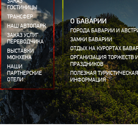
ЗАКАЗ
ГОСТИНИЦЫ
ТРАНСФЕР
О БАВАРИИ
НАШ АВТОПАРК
ГОРОДА БАВАРИИ И АВСТР
ЗАКАЗ УСЛУГ
ЗАМКИ БАВАРИИ
ПЕРЕВОДЧИКА
ОТДЫХ НА КУРОРТАХ БАВА
ВЫСТАВКИ
МЮНХЕНА
ОРГАНИЗАЦИЯ ТОРЖЕСТВ 
ПРАЗДНИКОВ
НАШИ
ПАРТНЕРСКИЕ
ПОЛЕЗНАЯ ТУРИСТИЧЕСКА
ОТЕЛИ
ИНФОРМАЦИЯ